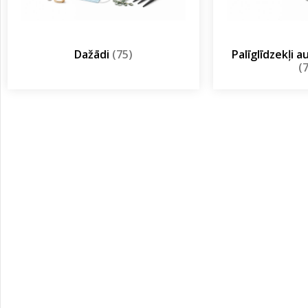
Dažādi
(75)
Palīglīdzekļi 
(