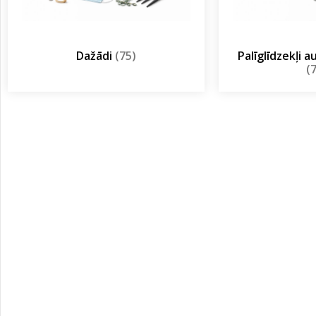
Dažādi
(75)
Palīglīdzekļi 
(