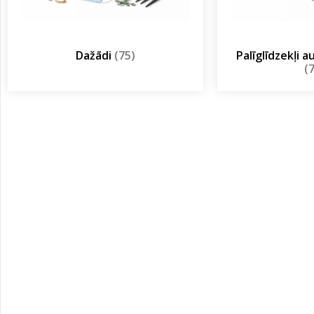
Dažādi
(75)
Palīglīdzekļi 
(