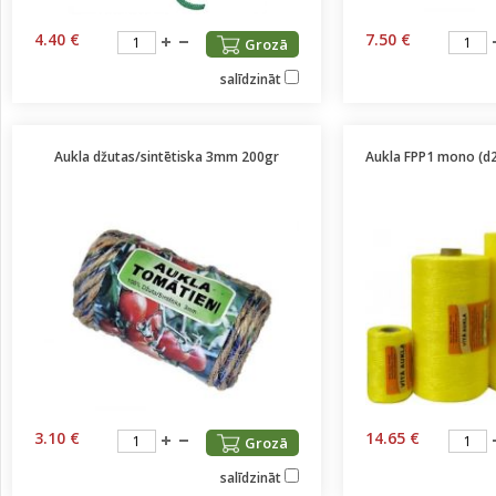
4.40 €
7.50 €
Grozā
salīdzināt
Aukla džutas/sintētiska 3mm 200gr
Aukla FPP1 mono (
3.10 €
14.65 €
Grozā
salīdzināt