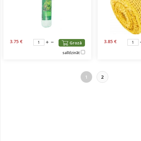
3.75 €
3.85 €
Grozā
salīdzināt
1
2