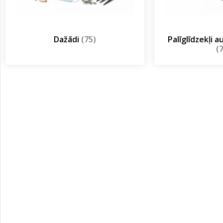
Dažādi
(75)
Palīglīdzekļi 
(