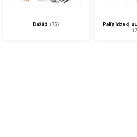
Dažādi
(75)
Palīglīdzekļi 
(