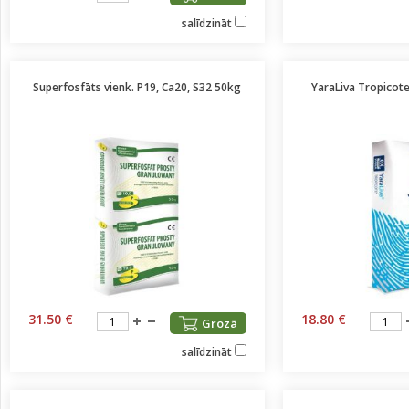
salīdzināt
Superfosfāts vienk. P19, Ca20, S32 50kg
YaraLiva Tropicote
31.50 €
18.80 €
Grozā
salīdzināt