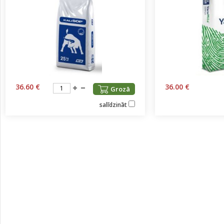
36.60 €
36.00 €
Grozā
salīdzināt