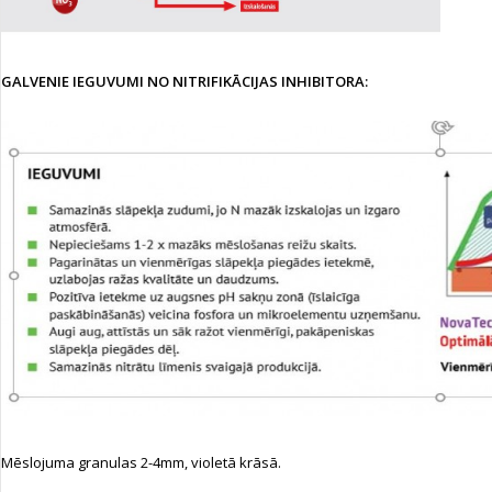
GALVENIE IEGUVUMI NO NITRIFIKĀCIJAS INHIBITORA:
Mēslojuma granulas 2-4mm, violetā krāsā.