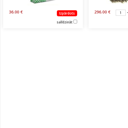
36.00 €
296.00 €
Izpārdots
salīdzināt