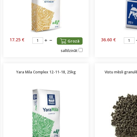
17.25 €
36.60 €
Grozā
salīdzināt
Yara Mila Complex 12-11-18, 25kg
Vistu mēsli granu