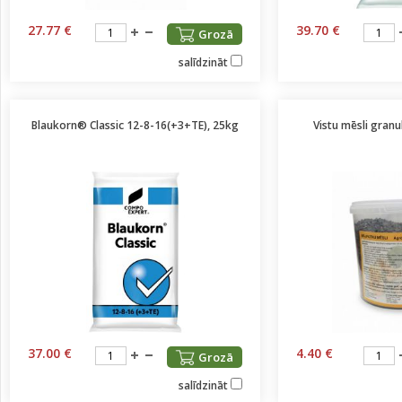
27.77 €
39.70 €
Grozā
salīdzināt
Blaukorn® Classic 12-8-16(+3+TE), 25kg
Vistu mēsli gran
37.00 €
4.40 €
Grozā
salīdzināt