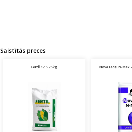
Saistītās preces
Fertil 12.5 25kg
NovaTec® N-Max 2