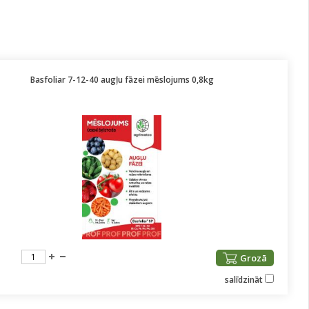
Basfoliar 7-12-40 augļu fāzei mēslojums 0,8kg
Grozā
salīdzināt