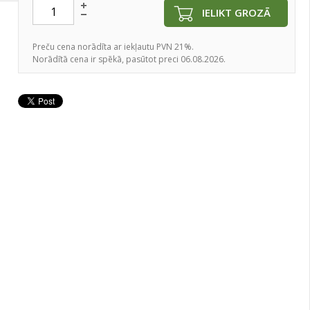
IELIKT GROZĀ
Preču cena norādīta ar iekļautu PVN 21%.
Norādītā cena ir spēkā, pasūtot preci 06.08.2026.