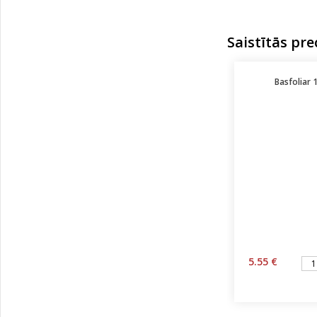
Saistītās pre
Basfoliar 
5.55 €