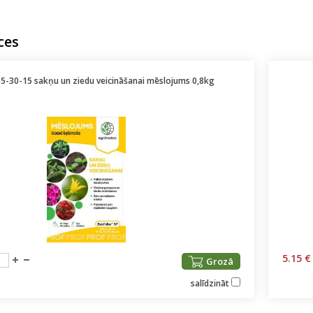
ces
15-30-15 sakņu un ziedu veicināšanai mēslojums 0,8kg
5.15 €
Grozā
salīdzināt