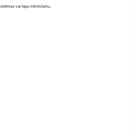
s sistēmas vai lapu mēslošanu.