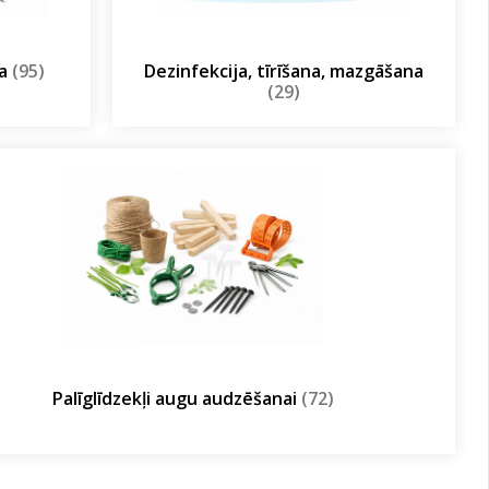
ja
(95)
Dezinfekcija, tīrīšana, mazgāšana
(29)
Palīglīdzekļi augu audzēšanai
(72)