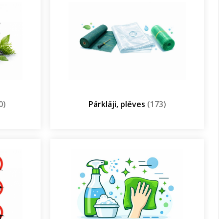
0)
Pārklāji, plēves
(173)