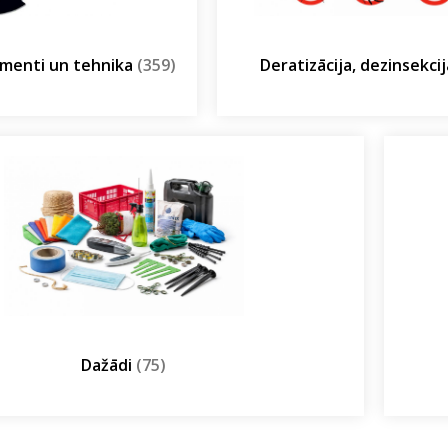
umenti un tehnika
(359)
Deratizācija, dezinsekci
Dažādi
(75)