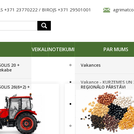
S +371 23770222 / BIROJS +371 29501001
agrimatco
VEIKALI
NOTEIKUMI
PAR MUMS
SOLIS 20 +
Vakances
iekabe
Vakance - KURZEMES UN
OLIS 26(6+2) +
REĢIONĀLO PĀRSTĀVI
 frēze +
Vakance - NOLIKTAVAS
STRĀDNIEKU VEIKALĀ RĪG
SOLIS 26 HST +
Pieteikties jaunumiem