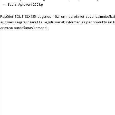
• Svars: Aptuveni 250 kg
Pasūtiet SOLIS SLX135 augsnes frēzi un nodrošiniet savai saimniecībai
augsnes sagatavošanu! Lai iegūtu vairāk informācijas par produktu un tā
ar mūsu pārdošanas komandu.