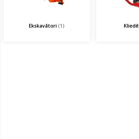
Ekskavātori
(1)
Kliedē