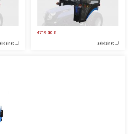
4719.00 €
alīdzināt
salīdzināt