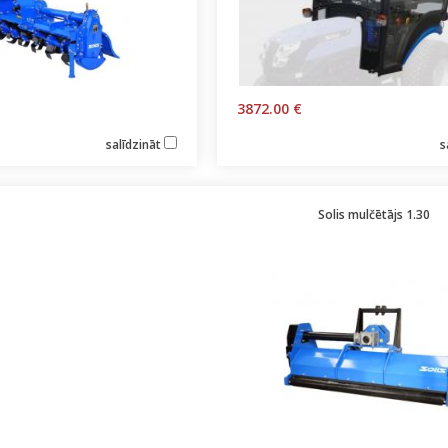
3872.00 €
salīdzināt
s
Solis mulčētājs 1.30