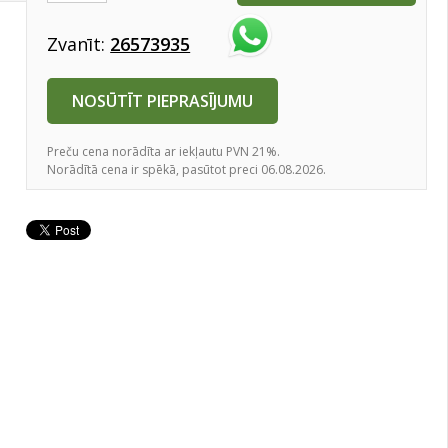
Zvanīt:
26573935
NOSŪTĪT PIEPRASĪJUMU
Preču cena norādīta ar iekļautu PVN 21%.
Norādītā cena ir spēkā, pasūtot preci 06.08.2026.