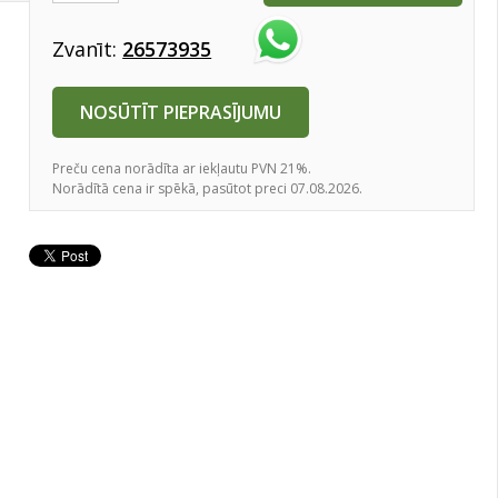
Zvanīt:
26573935
NOSŪTĪT PIEPRASĪJUMU
Preču cena norādīta ar iekļautu PVN 21%.
Norādītā cena ir spēkā, pasūtot preci 07.08.2026.