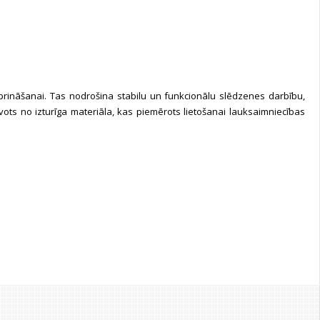
iprināšanai. Tas nodrošina stabilu un funkcionālu slēdzenes darbību,
avots no izturīga materiāla, kas piemērots lietošanai lauksaimniecības