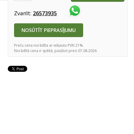
Zvanīt:
26573935
NOSŪTĪT PIEPRASĪJUMU
Preču cena norādīta ar iekļautu PVN 21%.
Norādītā cena ir spēkā, pasūtot preci 07.08.2026.