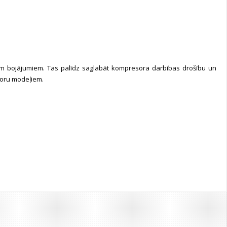
m bojājumiem. Tas palīdz saglabāt kompresora darbības drošību un
soru modeļiem.