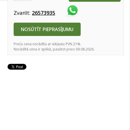
Zvanīt:
26573935
NOSŪTĪT PIEPRASĪJUMU
Preču cena norādīta ar iekļautu PVN 21%.
Norādītā cena ir spēkā, pasūtot preci 09.08.2026.