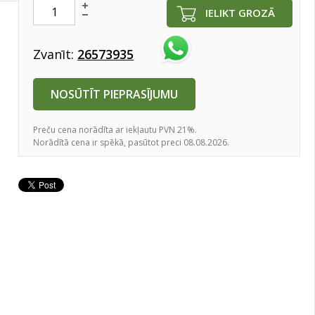
IELIKT GROZĀ
Zvanīt:
26573935
NOSŪTĪT PIEPRASĪJUMU
Preču cena norādīta ar iekļautu PVN 21%.
Norādītā cena ir spēkā, pasūtot preci 08.08.2026.