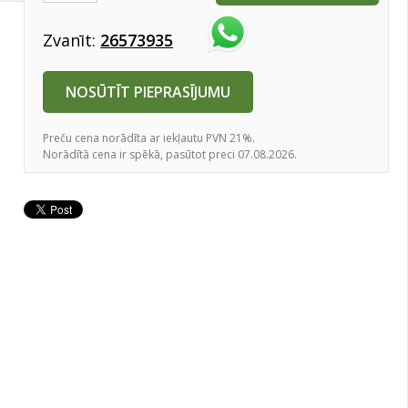
Zvanīt:
26573935
NOSŪTĪT PIEPRASĪJUMU
Preču cena norādīta ar iekļautu PVN 21%.
Norādītā cena ir spēkā, pasūtot preci 07.08.2026.