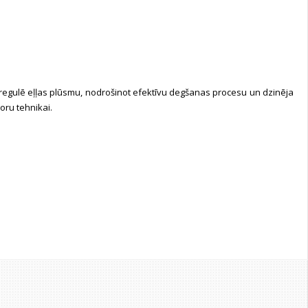
 regulē eļļas plūsmu, nodrošinot efektīvu degšanas procesu un dzinēja
oru tehnikai.