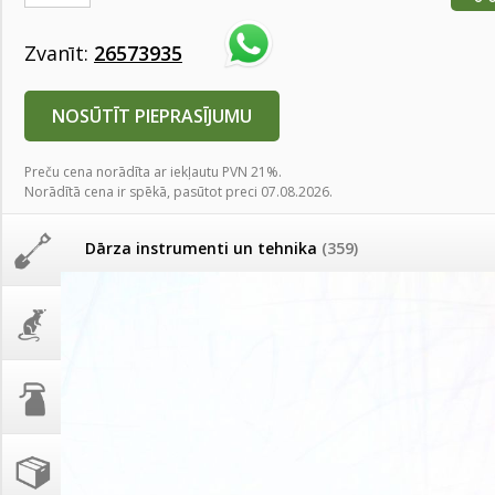
AKCIJAS komplekts - 
Augu laistīšana
(505)
MID MOWER + piekab
Zvanīt:
26573935
Pievienojies braucienam uz
Turkmenistānu!
IRRITEC Pilienlaistīš
Augu smidzinātāji
(40)
NOSŪTĪT PIEPRASĪJUMU
Tomātu sēklu katalogs
Preču cena norādīta ar iekļautu PVN 21%.
Pārklāji, plēves
(173)
Norādītā cena ir spēkā, pasūtot preci 07.08.2026.
Tomātu diena
Dārza instrumenti un tehnika
(359)
Tagad Vitrol GB arī 20kg
iepakojumā!
Deratizācija, dezinsekcija
(95)
Tomātu diena 21.augustā
Dezinfekcija, tīrīšana, mazgāšana
(29)
Ievešanas atļaujas 2025
Dažādi
(75)
Visas datu drošības lapas (DDL)
vienuviet