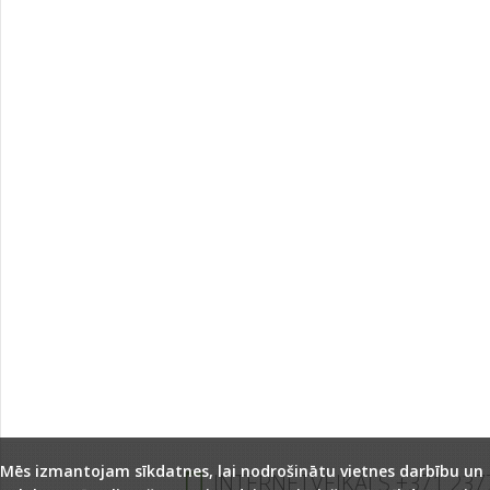
Mēs izmantojam sīkdatnes, lai nodrošinātu vietnes darbību un
INTERNETVEIKALS +371 237