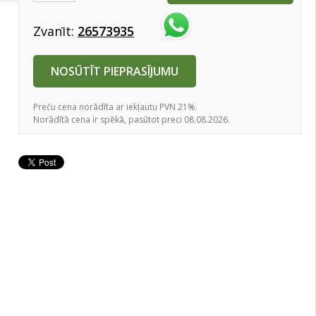
Zvanīt:
26573935
NOSŪTĪT PIEPRASĪJUMU
Preču cena norādīta ar iekļautu PVN 21%.
Norādītā cena ir spēkā, pasūtot preci 08.08.2026.