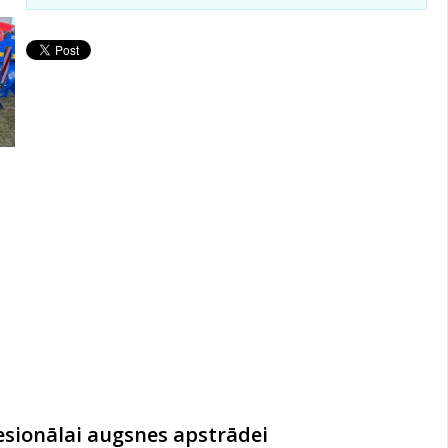
fesionālai augsnes apstrādei