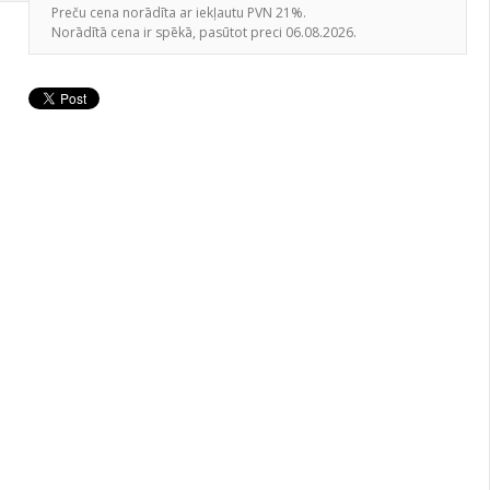
Preču cena norādīta ar iekļautu PVN 21%.
Norādītā cena ir spēkā, pasūtot preci 06.08.2026.