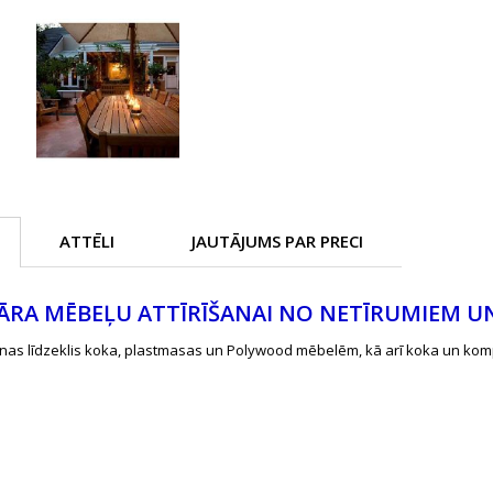
ATTĒLI
JAUTĀJUMS PAR PRECI
ĀRA MĒBEĻU ATTĪRĪŠANAI NO NETĪRUMIEM U
šanas līdzeklis koka, plastmasas un Polywood mēbelēm, kā arī koka un ko