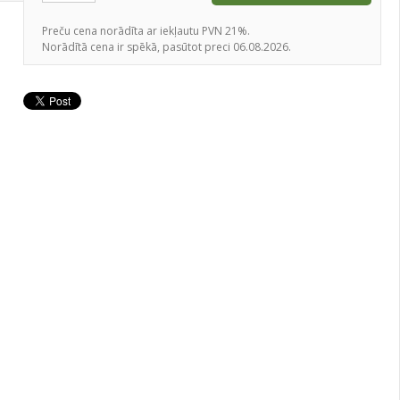
Preču cena norādīta ar iekļautu PVN 21%.
Norādītā cena ir spēkā, pasūtot preci 06.08.2026.