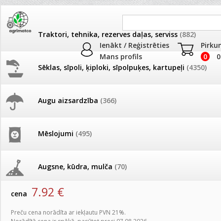
Traktori, tehnika, rezerves daļas, serviss
(882)
Ienākt / Reģistrēties
Pirku
Mans profils
0
0
Sēklas, sīpoli, ķiploki, sīpolpuķes, kartupeļi
(4350)
JAUNUMI
AKCIJAS
Augu aizsardzība
(366)
Dezinfekcija, tīrīšana, mazgāša
Pašlasīšanas vietu katalogs
AKCIJAS komplekts - 
frēze + mulčieris + p
Produkti
»
Dezinfekcija, tīrīšana, mazgāšana
Mēslojumi
(495)
26.05. Vebinārs - Kā ierobežot
gliemežus piemājas dārzā un
AKCIJAS komplekts - S
SOFTCARE Smaržu un traipu tīrīšanas līdzeklis 0.5L
pilsētvidē?
frontālais iekrāvējs +
mulčieris + piekabe
Augsne, kūdra, mulča
(70)
artikuls:
716266
EAN:
6416977716266
Darba laiks Līgo svētkos
7.92
€
AKCIJAS komplekts - 
cena
Podi un kasetes
(646)
frēze + mulčieris
Ūdens piemērotības noteikšana
Preču cena norādīta ar iekļautu PVN 21%.
smidzinājumu veikšanai