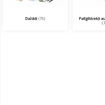
Dažādi
(75)
Palīglīdzekļi 
(