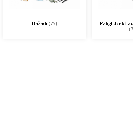
Dažādi
(75)
Palīglīdzekļi 
(