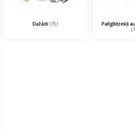
Dažādi
(75)
Palīglīdzekļi 
(