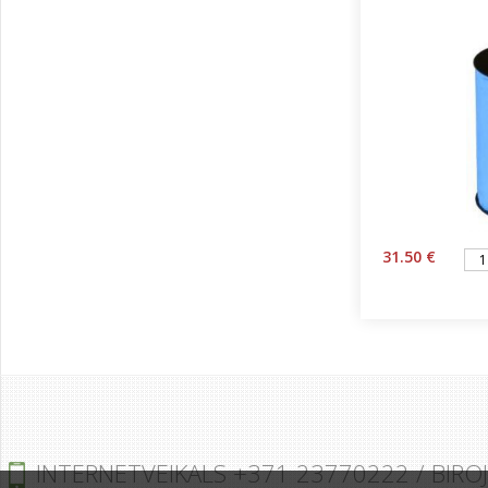
31.50 €
INTERNETVEIKALS +371 23770222 / BIRO