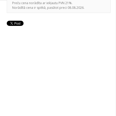
Preču cena norādīta ar iekļautu PVN 21%.
Norādītā cena ir spēkā, pasūtot preci 08.08.2026.