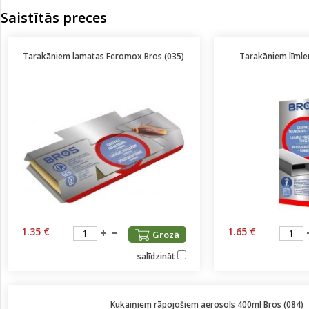
Saistītās preces
Tarakāniem lamatas Feromox Bros (035)
Tarakāniem līmle
1.35 €
1.65 €
Grozā
salīdzināt
Kukaiņiem rāpojošiem aerosols 400ml Bros (084)