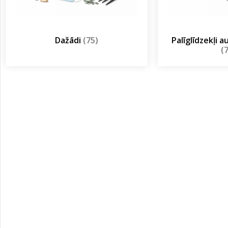
Dažādi
(75)
Palīglīdzekļi 
(