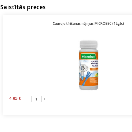
Saistītās preces
Cauruļu tīrīšanas nūjiņas MICROBEC (12gb.)
4.95 €