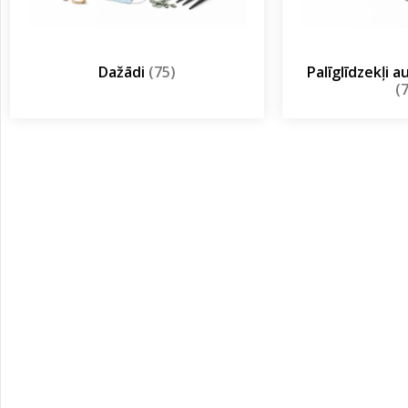
Dažādi
(75)
Palīglīdzekļi 
(