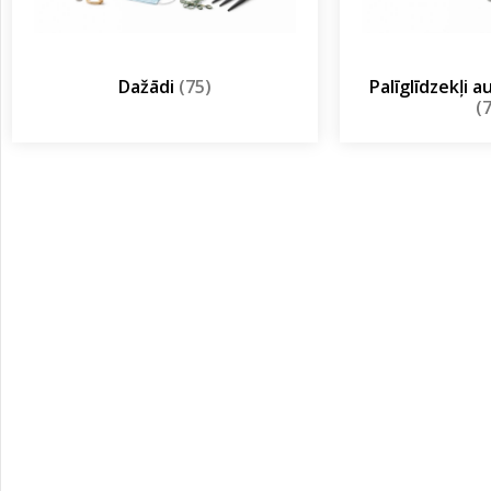
Dažādi
(75)
Palīglīdzekļi 
(