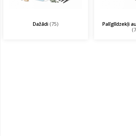
Dažādi
(75)
Palīglīdzekļi 
(