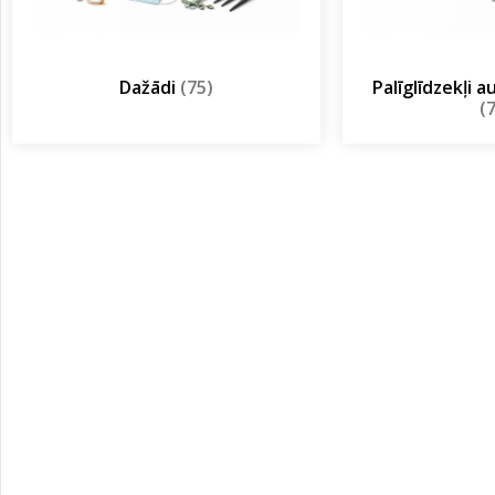
Dažādi
(75)
Palīglīdzekļi 
(