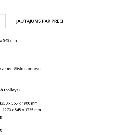
JAUTĀJUMS PAR PRECI
 x 545 mm
a ar metālisku karkasu.
h trolleys)
 1350 x 565 x 1900 mm
 : 1270 x 545 x 1735 mm
kg
kg