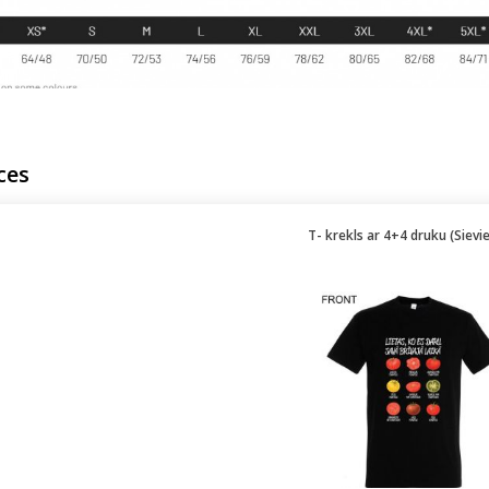
ces
T- krekls ar 4+4 druku (Sievi