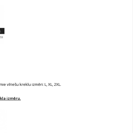
 vīriešu kreklu izmēri: L, XL, 2XL.
kla izmēru.