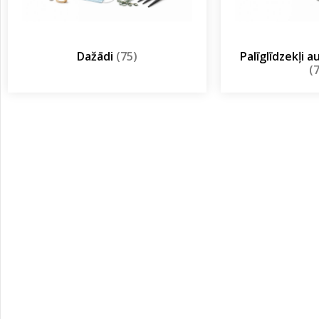
Dažādi
(75)
Palīglīdzekļi 
(