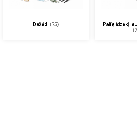
Dažādi
(75)
Palīglīdzekļi 
(