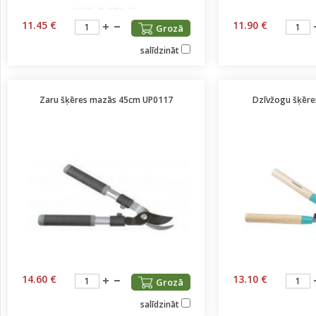
11.45 €
11.90 €
Grozā
salīdzināt
Zaru šķēres mazās 45cm UP0117
Dzīvžogu šķēre
14.60 €
13.10 €
Grozā
salīdzināt