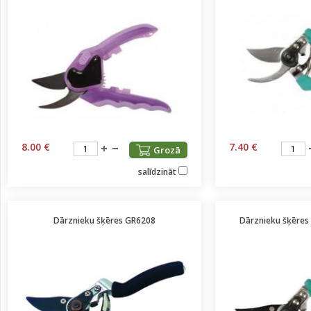
8.00 €
7.40 €
Grozā
salīdzināt
Dārznieku šķēres GR6208
Dārznieku šķēres