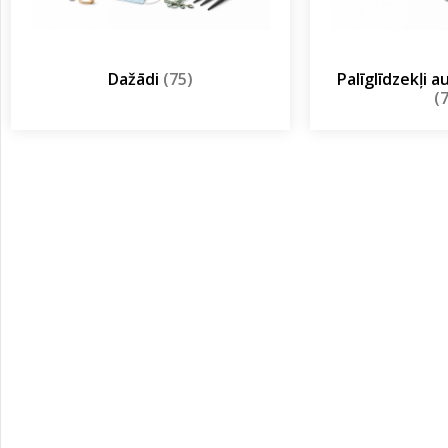
Dažādi
(75)
Palīglīdzekļi 
(