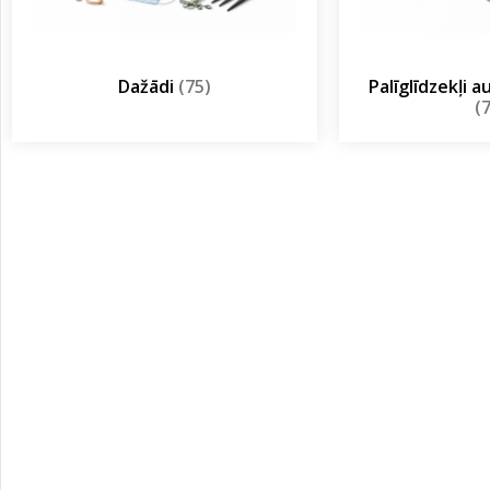
Dažādi
(75)
Palīglīdzekļi 
(