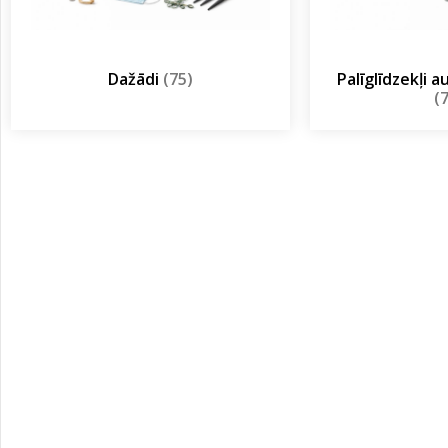
Dažādi
(75)
Palīglīdzekļi 
(