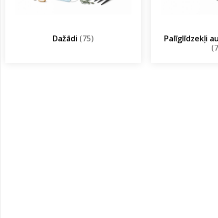
Dažādi
(75)
Palīglīdzekļi 
(