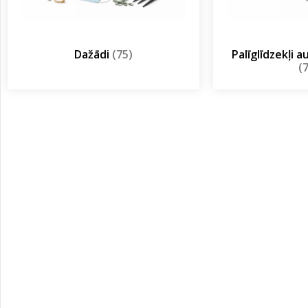
Dažādi
(75)
Palīglīdzekļi 
(