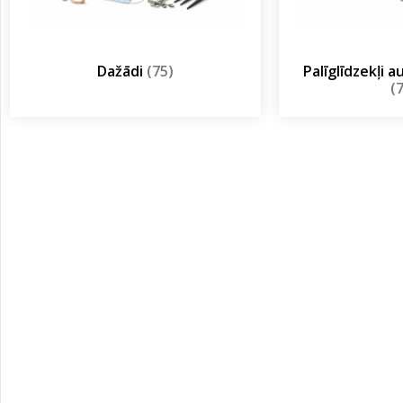
Dažādi
(75)
Palīglīdzekļi 
(