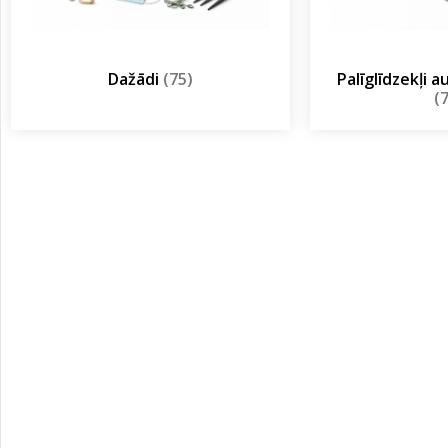
Dažādi
(75)
Palīglīdzekļi 
(